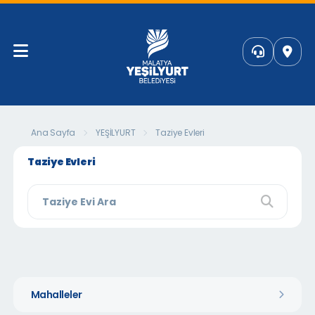
Ana Sayfa
YEŞİLYURT
Taziye Evleri
Taziye Evleri
Mahalleler