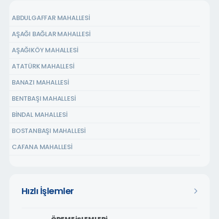
ABDULGAFFAR MAHALLESİ
AŞAĞI BAĞLAR MAHALLESİ
AŞAĞIKÖY MAHALLESİ
ATATÜRK MAHALLESİ
BANAZI MAHALLESİ
BENTBAŞI MAHALLESİ
BİNDAL MAHALLESİ
BOSTANBAŞI MAHALLESİ
CAFANA MAHALLESİ
ÇARMUZU MAHALLESİ
ÇAVUŞOĞLU MAHALLESİ
Hızlı İşlemler
CEMALGÜRSEL MAHALLESİ
CEVATPAŞA MAHALLESİ