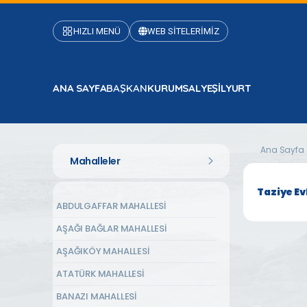
HIZLI MENÜ
WEB SİTELERİMİZ
ANA SAYFA
BAŞKAN
KURUMSAL
YEŞİLYURT
Ana Sayfa
Mahalleler
Taziye Ev
ABDULGAFFAR MAHALLESİ
AŞAĞI BAĞLAR MAHALLESİ
AŞAĞIKÖY MAHALLESİ
ATATÜRK MAHALLESİ
BANAZI MAHALLESİ