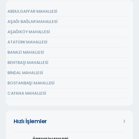
ABDULGAFFAR MAHALLESİ
AŞAĞI BAĞLAR MAHALLESİ
AŞAĞIKÖY MAHALLESİ
ATATÜRK MAHALLESİ
BANAZI MAHALLESİ
BENTBAŞI MAHALLESİ
BİNDAL MAHALLESİ
BOSTANBAŞI MAHALLESİ
CAFANA MAHALLESİ
ÇARMUZU MAHALLESİ
ÇAVUŞOĞLU MAHALLESİ
Hızlı İşlemler
CEMALGÜRSEL MAHALLESİ
CEVATPAŞA MAHALLESİ