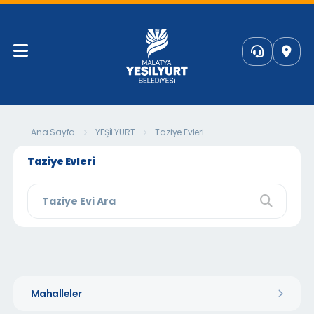
Ana Sayfa
YEŞİLYURT
Taziye Evleri
Taziye Evleri
Mahalleler