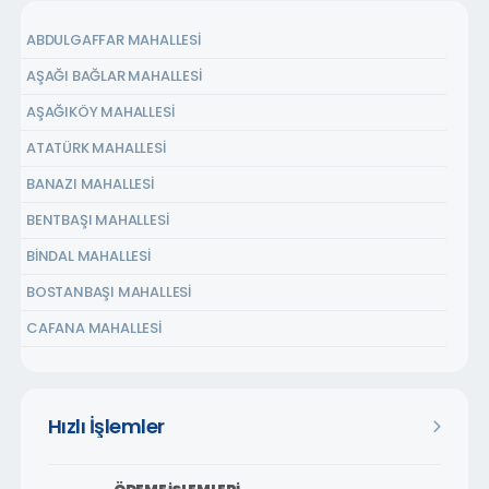
ABDULGAFFAR MAHALLESİ
AŞAĞI BAĞLAR MAHALLESİ
AŞAĞIKÖY MAHALLESİ
ATATÜRK MAHALLESİ
BANAZI MAHALLESİ
BENTBAŞI MAHALLESİ
BİNDAL MAHALLESİ
BOSTANBAŞI MAHALLESİ
CAFANA MAHALLESİ
ÇARMUZU MAHALLESİ
ÇAVUŞOĞLU MAHALLESİ
Hızlı İşlemler
CEMALGÜRSEL MAHALLESİ
CEVATPAŞA MAHALLESİ