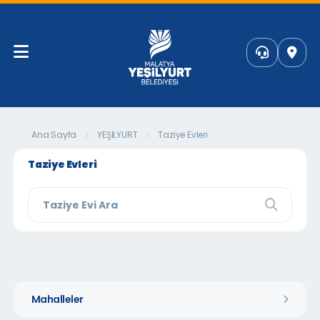
Ana Sayfa
YEŞİLYURT
Taziye Evleri
Taziye Evleri
Mahalleler