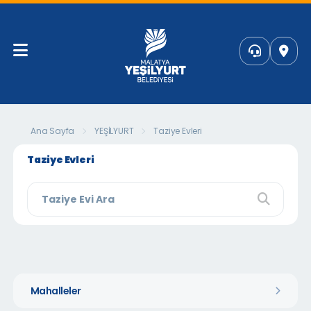
Ana Sayfa
YEŞİLYURT
Taziye Evleri
Taziye Evleri
Mahalleler