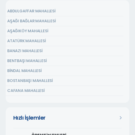
ABDULGAFFAR MAHALLESİ
AŞAĞI BAĞLAR MAHALLESİ
AŞAĞIKÖY MAHALLESİ
ATATÜRK MAHALLESİ
BANAZI MAHALLESİ
BENTBAŞI MAHALLESİ
BİNDAL MAHALLESİ
BOSTANBAŞI MAHALLESİ
CAFANA MAHALLESİ
ÇARMUZU MAHALLESİ
ÇAVUŞOĞLU MAHALLESİ
Hızlı İşlemler
CEMALGÜRSEL MAHALLESİ
CEVATPAŞA MAHALLESİ