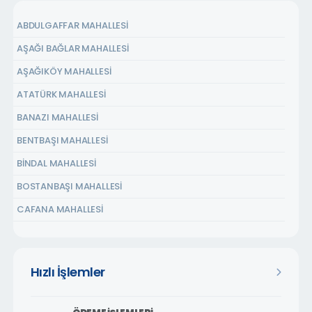
ABDULGAFFAR MAHALLESİ
AŞAĞI BAĞLAR MAHALLESİ
AŞAĞIKÖY MAHALLESİ
ATATÜRK MAHALLESİ
BANAZI MAHALLESİ
BENTBAŞI MAHALLESİ
BİNDAL MAHALLESİ
BOSTANBAŞI MAHALLESİ
CAFANA MAHALLESİ
ÇARMUZU MAHALLESİ
ÇAVUŞOĞLU MAHALLESİ
Hızlı İşlemler
CEMALGÜRSEL MAHALLESİ
CEVATPAŞA MAHALLESİ