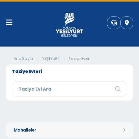
Ana Sayfa
YEŞİLYURT
Taziye Evleri
Taziye Evleri
Mahalleler