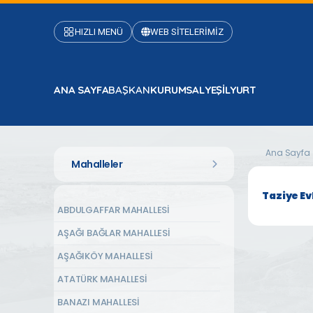
HIZLI MENÜ
WEB SİTELERİMİZ
ANA SAYFA
BAŞKAN
KURUMSAL
YEŞİLYURT
Ana Sayfa
Mahalleler
Taziye Ev
ABDULGAFFAR MAHALLESİ
AŞAĞI BAĞLAR MAHALLESİ
AŞAĞIKÖY MAHALLESİ
ATATÜRK MAHALLESİ
BANAZI MAHALLESİ