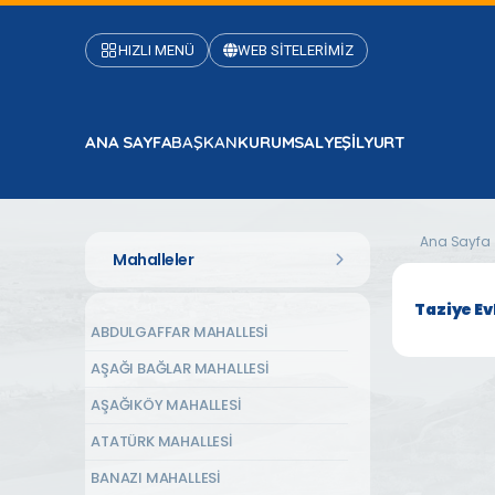
HIZLI MENÜ
WEB SİTELERİMİZ
ANA SAYFA
BAŞKAN
KURUMSAL
YEŞİLYURT
Ana Sayfa
Mahalleler
Taziye Ev
ABDULGAFFAR MAHALLESİ
AŞAĞI BAĞLAR MAHALLESİ
AŞAĞIKÖY MAHALLESİ
ATATÜRK MAHALLESİ
BANAZI MAHALLESİ