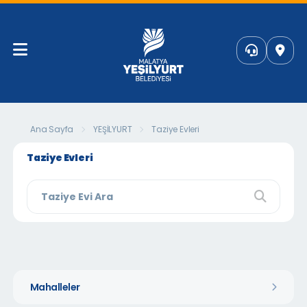
Ana Sayfa
YEŞİLYURT
Taziye Evleri
Taziye Evleri
Mahalleler