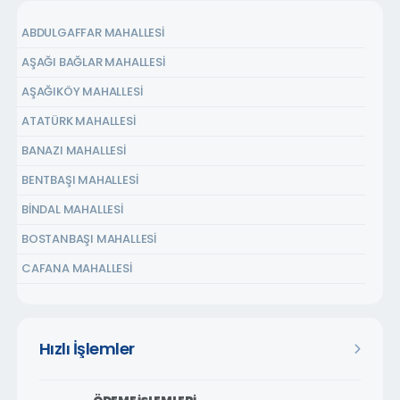
ABDULGAFFAR MAHALLESİ
AŞAĞI BAĞLAR MAHALLESİ
AŞAĞIKÖY MAHALLESİ
ATATÜRK MAHALLESİ
BANAZI MAHALLESİ
BENTBAŞI MAHALLESİ
BİNDAL MAHALLESİ
BOSTANBAŞI MAHALLESİ
CAFANA MAHALLESİ
ÇARMUZU MAHALLESİ
ÇAVUŞOĞLU MAHALLESİ
Hızlı İşlemler
CEMALGÜRSEL MAHALLESİ
CEVATPAŞA MAHALLESİ