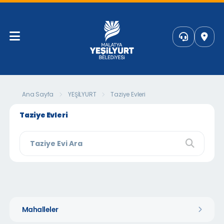
Ana Sayfa
YEŞİLYURT
Taziye Evleri
Taziye Evleri
Mahalleler