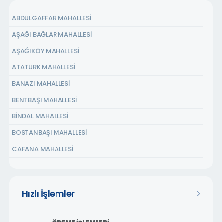
ABDULGAFFAR MAHALLESİ
AŞAĞI BAĞLAR MAHALLESİ
AŞAĞIKÖY MAHALLESİ
ATATÜRK MAHALLESİ
BANAZI MAHALLESİ
BENTBAŞI MAHALLESİ
BİNDAL MAHALLESİ
BOSTANBAŞI MAHALLESİ
CAFANA MAHALLESİ
ÇARMUZU MAHALLESİ
ÇAVUŞOĞLU MAHALLESİ
Hızlı İşlemler
CEMALGÜRSEL MAHALLESİ
CEVATPAŞA MAHALLESİ