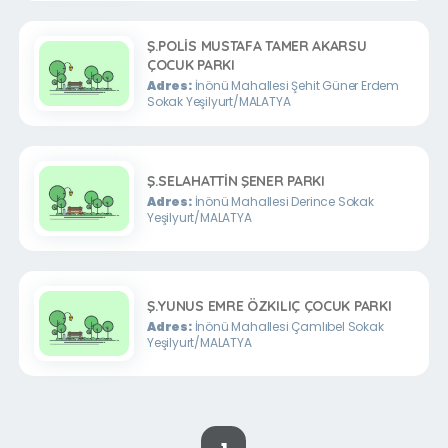
Ş.POLİS MUSTAFA TAMER AKARSU
ÇOCUK PARKI
Adres:
İnönü Mahallesi Şehit Güner Erdem
Sokak Yeşilyurt/MALATYA
Ş.SELAHATTİN ŞENER PARKI
Adres:
İnönü Mahallesi Derince Sokak
Yeşilyurt/MALATYA
Ş.YUNUS EMRE ÖZKILIÇ ÇOCUK PARKI
Adres:
İnönü Mahallesi Çamlıbel Sokak
Yeşilyurt/MALATYA