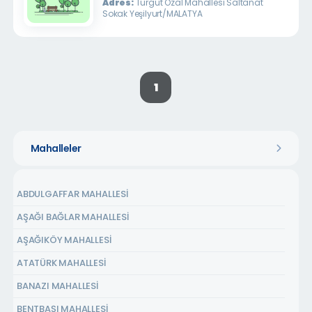
Adres:
Turgut Özal Mahallesi Saltanat
Sokak Yeşilyurt/MALATYA
1
Mahalleler
ABDULGAFFAR MAHALLESİ
AŞAĞI BAĞLAR MAHALLESİ
AŞAĞIKÖY MAHALLESİ
ATATÜRK MAHALLESİ
BANAZI MAHALLESİ
BENTBAŞI MAHALLESİ