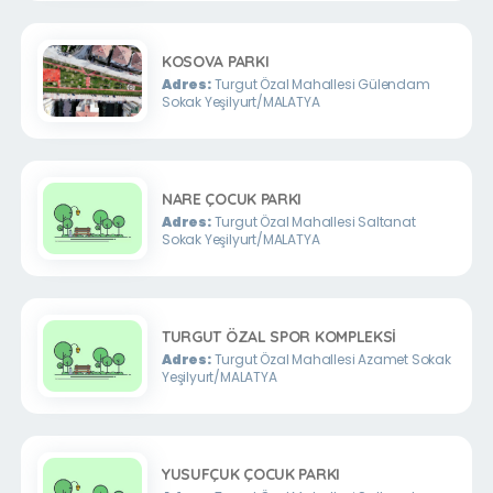
KOSOVA PARKI
Adres:
Turgut Özal Mahallesi Gülendam
Sokak Yeşilyurt/MALATYA
NARE ÇOCUK PARKI
Adres:
Turgut Özal Mahallesi Saltanat
Sokak Yeşilyurt/MALATYA
TURGUT ÖZAL SPOR KOMPLEKSİ
Adres:
Turgut Özal Mahallesi Azamet Sokak
Yeşilyurt/MALATYA
YUSUFÇUK ÇOCUK PARKI