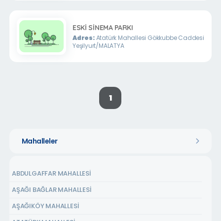
ESKİ SİNEMA PARKI
Adres:
Atatürk Mahallesi Gökkubbe Caddesi
Yeşilyurt/MALATYA
1
Mahalleler
ABDULGAFFAR MAHALLESİ
AŞAĞI BAĞLAR MAHALLESİ
AŞAĞIKÖY MAHALLESİ