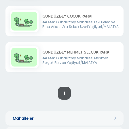
GÜNDÜZBEY ÇOCUK PARKI
Adres:
Gündüzbey Mahallesi Eski Belediye
Bina Arkası Ara Sokak Üzeri Yeşilyurt/MALATYA
GÜNDÜZBEY MEHMET SELÇUK PARKI
Adres:
Gündüzbey Mahallesi Mehmet
Selçuk Bulvarı Yeşilyurt/MALATYA
1
Mahalleler