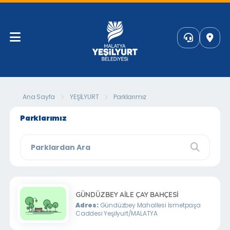
Ana Sayfa
YEŞİLYURT
Parklarımız
Parklarımız
GÜNDÜZBEY AİLE ÇAY BAHÇESİ
Adres:
Gündüzbey Mahallesi İsmetpaşa
Caddesi Yeşilyurt/MALATYA