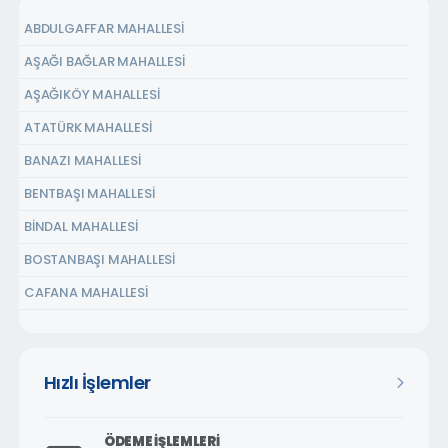
ABDULGAFFAR MAHALLESİ
AŞAĞI BAĞLAR MAHALLESİ
AŞAĞIKÖY MAHALLESİ
ATATÜRK MAHALLESİ
BANAZI MAHALLESİ
BENTBAŞI MAHALLESİ
BİNDAL MAHALLESİ
BOSTANBAŞI MAHALLESİ
CAFANA MAHALLESİ
ÇARMUZU MAHALLESİ
ÇAVUŞOĞLU MAHALLESİ
Hızlı İşlemler
CEMALGÜRSEL MAHALLESİ
CEVATPAŞA MAHALLESİ
ÖDEME İŞLEMLERI