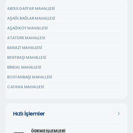
ABDULGAFFAR MAHALLESİ
AŞAĞI BAĞLAR MAHALLESİ
AŞAĞIKÖY MAHALLESİ
ATATÜRK MAHALLESİ
BANAZI MAHALLESİ
BENTBAŞI MAHALLESİ
BİNDAL MAHALLESİ
BOSTANBAŞI MAHALLESİ
CAFANA MAHALLESİ
ÇARMUZU MAHALLESİ
ÇAVUŞOĞLU MAHALLESİ
Hızlı İşlemler
CEMALGÜRSEL MAHALLESİ
CEVATPAŞA MAHALLESİ
ÖDEME İŞLEMLERI