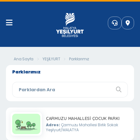
Ana Sayfa
YEŞİLYURT
Parklarımız
Parklarımız
ÇARMUZU MAHALLESİ ÇOCUK PARKI
Adres:
Çarmuzu Mahallesi Birlik Sokak
Yeşilyurt/MALATYA