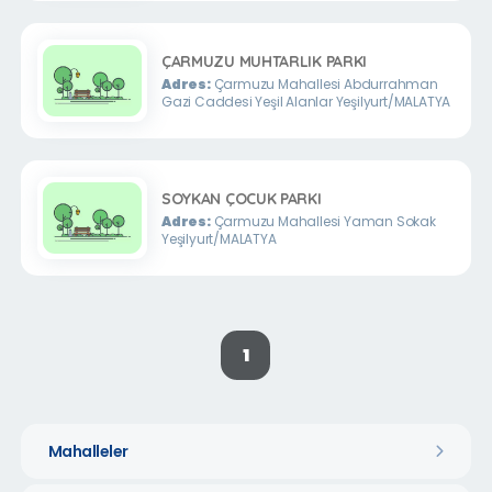
ÇARMUZU MUHTARLIK PARKI
Adres:
Çarmuzu Mahallesi Abdurrahman
Gazi Caddesi Yeşil Alanlar Yeşilyurt/MALATYA
SOYKAN ÇOCUK PARKI
Adres:
Çarmuzu Mahallesi Yaman Sokak
Yeşilyurt/MALATYA
1
Mahalleler