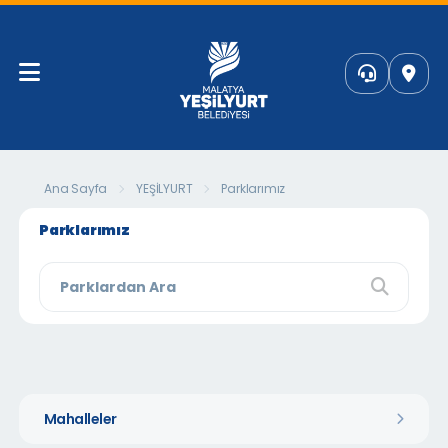
Ana Sayfa
YEŞİLYURT
Parklarımız
Parklarımız
Mahalleler