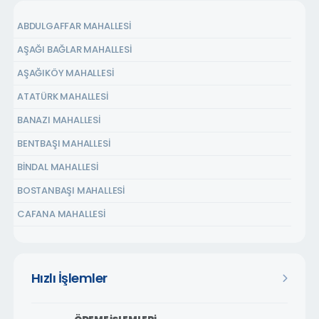
ABDULGAFFAR MAHALLESİ
AŞAĞI BAĞLAR MAHALLESİ
AŞAĞIKÖY MAHALLESİ
ATATÜRK MAHALLESİ
BANAZI MAHALLESİ
BENTBAŞI MAHALLESİ
BİNDAL MAHALLESİ
BOSTANBAŞI MAHALLESİ
CAFANA MAHALLESİ
ÇARMUZU MAHALLESİ
ÇAVUŞOĞLU MAHALLESİ
Hızlı İşlemler
CEMALGÜRSEL MAHALLESİ
CEVATPAŞA MAHALLESİ