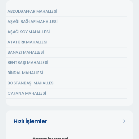
ABDULGAFFAR MAHALLESİ
AŞAĞI BAĞLAR MAHALLESİ
AŞAĞIKÖY MAHALLESİ
ATATÜRK MAHALLESİ
BANAZI MAHALLESİ
BENTBAŞI MAHALLESİ
BİNDAL MAHALLESİ
BOSTANBAŞI MAHALLESİ
CAFANA MAHALLESİ
ÇARMUZU MAHALLESİ
ÇAVUŞOĞLU MAHALLESİ
Hızlı İşlemler
CEMALGÜRSEL MAHALLESİ
CEVATPAŞA MAHALLESİ