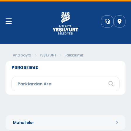
Ana Sayfa
YEŞİLYURT
Parklarımız
Parklarımız
Mahalleler