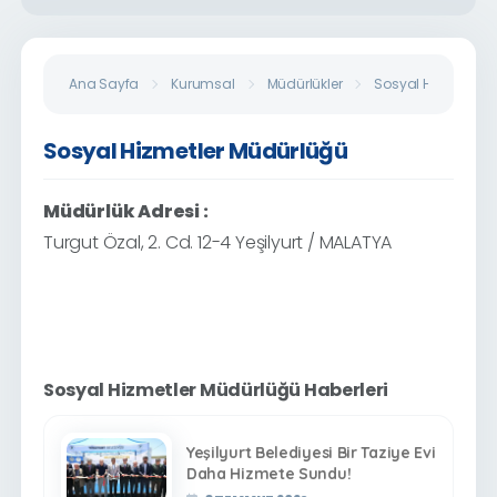
Ana Sayfa
Kurumsal
Müdürlükler
Sosyal Hizmetler 
Sosyal Hizmetler Müdürlüğü
Müdürlük Adresi :
Turgut Özal, 2. Cd. 12-4 Yeşilyurt / MALATYA
Sosyal Hizmetler Müdürlüğü Haberleri
Yeşilyurt Belediyesi Bir Taziye Evi
Daha Hizmete Sundu!