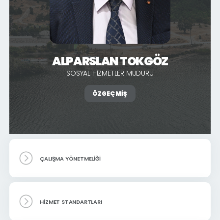
ALPARSLAN TOKGÖZ
SOSYAL HIZMETLER MÜDÜRÜ
ÖZGEÇMIŞ
ÇALIŞMA YÖNETMELIĞI
HIZMET STANDARTLARI