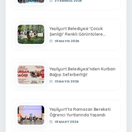
3 TEMMUZ 2026
Yeşilyurt Belediyesi ‘Çocuk
Şenliği’ Renkli Görüntülere
Sahne Oldu
18 MAYIS 2026
Yeşilyurt Belediyesi’nden Kurban
Bağışı Seferberliği!
13 MAYIS 2026
Yeşilyurt’ta Ramazan Bereketi
Öğrenci Yurtlarında Yaşandı
18 MART 2026