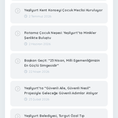
Yeşilyurt Kent Konseyi Çocuk Meclisi Kuruluyor
2 Temmuz 2026
Rotamız Çocuk Neşesi: Yeşilyurt’ta Minikler
Şenlikte Buluştu
2 Haziran 2026
Başkan Geçit: “23 Nisan, Milli Egemenliğimizin
En Güçlü Simgesidir”
22 Nisan 2026
Yeşilyurt’ta “Güvenli Aile, Güvenli Nesil”
Projesiyle Geleceğe Güvenli Adımlar Atılıyor
25 Şubat 2026
Yeşilyurt Belediyesi, Turgut Özal Tıp