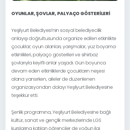
OYUNLAR, ŞOVLAR, PALYAÇO GÖSTERİLERİ
Yeşilyurt Belediyesi’nin sosyal belediyecilik
anlayışı doğrultusunda organize edilen etkinlikte
çocuklar; oyun alanları, yarışmalar, yüz boyama
etkinlikleri, palyaço gösterileri ve sihirbaz
şovlarıyla keyifli anlar yaşadı. Gün boyunca
devam eden etkinliklerde çocukların neşesi
alana yansırken, aileler de düzenlenen
organizasyondan dolayı Yeşilyurt Belediyesine
teşekkür etti.
Şenlik programına, Yeşilyurt Belediyesine bağlı
kültür, sanat ve gençlik merkezlerinde LGS
kurslarına katılan öğrenciler de yoğun ilgi