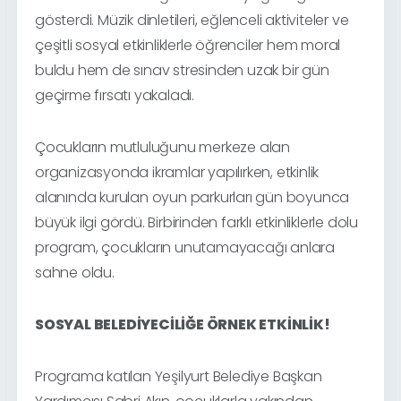
gösterdi. Müzik dinletileri, eğlenceli aktiviteler ve
çeşitli sosyal etkinliklerle öğrenciler hem moral
buldu hem de sınav stresinden uzak bir gün
geçirme fırsatı yakaladı.
Çocukların mutluluğunu merkeze alan
organizasyonda ikramlar yapılırken, etkinlik
alanında kurulan oyun parkurları gün boyunca
büyük ilgi gördü. Birbirinden farklı etkinliklerle dolu
program, çocukların unutamayacağı anlara
sahne oldu.
SOSYAL BELEDİYECİLİĞE ÖRNEK ETKİNLİK!
Programa katılan Yeşilyurt Belediye Başkan