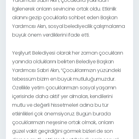
Yardımcısı Sabri Akın, çocuklarla yakından
ilgilenerek onların sevincine ortak oldu. Etkinlik
alanını gezip çocuklarla sohbet eden Başkan
Yardımcısı Akın, sosyal belediyecilik çalışmalarına
büyük önem verdiklerini ifade etti.
Yeşilyurt Belediyesi olarak her zaman çocukların
yanında olduklarını belirten Belediye Başkan
Yardımcısı Sabri Akın, “Çocuklarımızın yüzündeki
tebessüm bizim en büyük mutluluğumuzdur.
Özellikle yetim çocuklarımızın sosyal yaşamın
içerisinde daha aktif yer almaları, kendilerini
mutlu ve değerli hissetmeleri adına bu tür
etkinlikleri çok önemsiyoruz. Bugün burada
çocuklarımızın neşesine ortak olmak, onların
güzel vakit geçirdiğini görmek bizleri de son