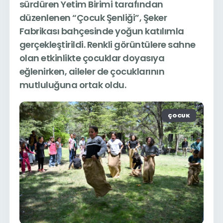
sürdüren Yetim Birimi tarafından
düzenlenen “Çocuk Şenliği”, Şeker
Fabrikası bahçesinde yoğun katılımla
gerçekleştirildi. Renkli görüntülere sahne
olan etkinlikte çocuklar doyasıya
eğlenirken, aileler de çocuklarının
mutluluğuna ortak oldu.
ÇOCUK