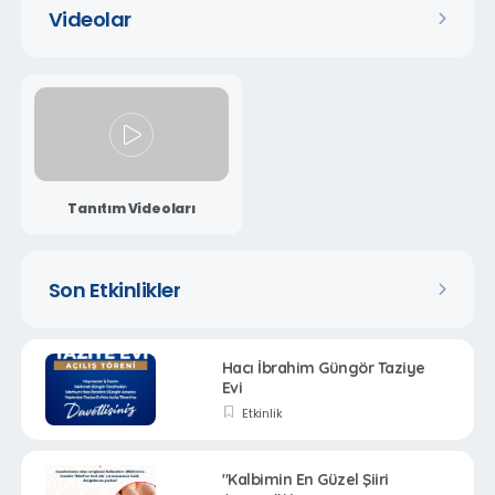
Videolar
Tanıtım Videoları
Son Etkinlikler
Hacı İbrahim Güngör Taziye
Evi
Etkinlik
"Kalbimin En Güzel Şiiri