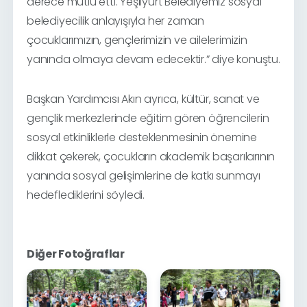
derece mutlu etti. Yeşilyurt Belediyemiz sosyal
belediyecilik anlayışıyla her zaman
çocuklarımızın, gençlerimizin ve ailelerimizin
yanında olmaya devam edecektir.” diye konuştu.
Başkan Yardımcısı Akın ayrıca, kültür, sanat ve
gençlik merkezlerinde eğitim gören öğrencilerin
sosyal etkinliklerle desteklenmesinin önemine
dikkat çekerek, çocukların akademik başarılarının
yanında sosyal gelişimlerine de katkı sunmayı
hedeflediklerini söyledi.
Diğer Fotoğraflar