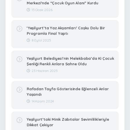
Merkezi’nde “Çocuk Oyun Alanı” Kurdu
15 Ocak 2026
‘Yeşilyurt’ta Yaz Akşamları’ Coşku Dolu Bir
Programla Final Yaptı
8 Eylül 2025
Yeşilyurt Belediyesi’nin Melekbaba’da Ki Çocuk
Şenliği Renkli Anlara Sahne Oldu
23 Haziran 2025
Rafadan Tayfa Gösterisinde Eğlenceli Anlar
Yaşandı
14 Kasım 2024
Yeşilyurt’taki Minik Zabıtalar Sevimlilikleriyle
Dikkat Çekiyor