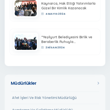
Kaynarca, Hak Ettiği Yatırımlarla
Güzel Bir Kimlik Kazanacak
4 MAYIS 2024
“Yeşilyurt Belediyesini Birlik ve
Beraberlik Ruhuyla
Yöneteceğiz”
2 NISAN 2024
Müdürlükler
Afet İşleri Ve Risk Yönetimi Müdürlüğü