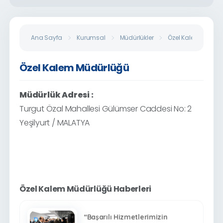
Ana Sayfa
Kurumsal
Müdürlükler
Özel Kalem Müdür
Özel Kalem Müdürlüğü
Müdürlük Adresi :
Turgut Özal Mahallesi Gülümser Caddesi No: 2
Yeşilyurt / MALATYA
Özel Kalem Müdürlüğü Haberleri
“Başarılı Hizmetlerimizin