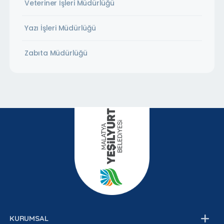
Veteriner İşleri Müdürlüğü
Yazı İşleri Müdürlüğü
Zabıta Müdürlüğü
KURUMSAL