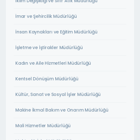
İklim Değişikliği ve Sıfır Atık Müdürlüğü
İmar ve Şehircilik Müdürlüğü
İnsan Kaynakları ve Eğitim Müdürlüğü
İşletme ve İştirakler Müdürlüğü
Kadın ve Aile Hizmetleri Müdürlüğü
Kentsel Dönüşüm Müdürlüğü
Kültür, Sanat ve Sosyal İşler Müdürlüğü
Makine İkmal Bakım ve Onarım Müdürlüğü
Mali Hizmetler Müdürlüğü