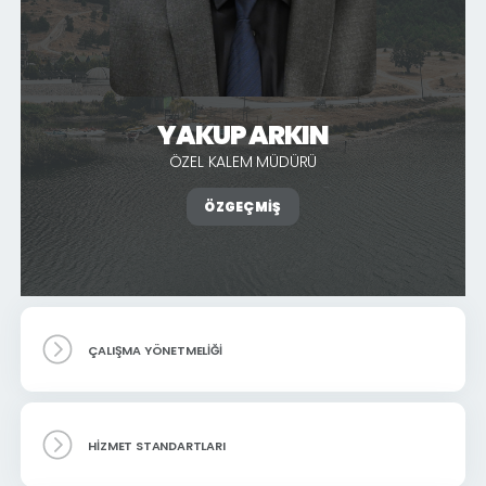
YAKUP ARKIN
ÖZEL KALEM MÜDÜRÜ
ÖZGEÇMIŞ
ÇALIŞMA YÖNETMELIĞI
HIZMET STANDARTLARI