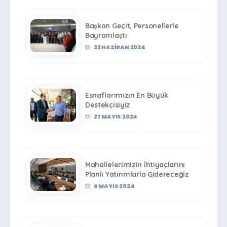
Başkan Geçit, Personellerle
Bayramlaştı
23 HAZIRAN 2024
Esnaflarımızın En Büyük
Destekçisiyiz
27 MAYIS 2024
Mahallelerimizin İhtiyaçlarını
Planlı Yatırımlarla Gidereceğiz
6 MAYIS 2024