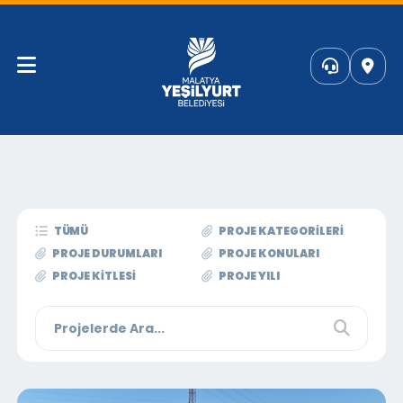
TÜMÜ
PROJE KATEGORILERI
PROJE DURUMLARI
PROJE KONULARI
PROJE KITLESI
PROJE YILI