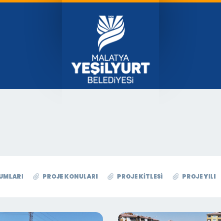
UMLARI
PROJE KONULARI
PROJE KITLESI
PROJE YILI