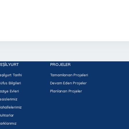
YEŞİLYURT
PROJELER
eşilyurt Tarihi
Tamamlanan Projeleri
üfus Bilgileri
Devam Eden Projeler
aziye Evleri
Planlanan Projeler
esislerimiz
ahallelerimiz
uhtarlar
arklarımız