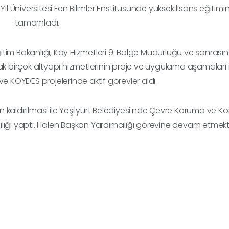
l Üniversitesi Fen Bilimler Enstitüsünde yüksek lisans eğitimin
tamamladı.
Eğitim Bakanlığı, Köy Hizmetleri 9. Bölge Müdürlüğü ve sonrasın
k birçok altyapı hizmetlerinin proje ve uygulama aşamaları i
i ve KÖYDES projelerinde aktif görevler aldı.
inin kaldırılması ile Yeşilyurt Belediyesi'nde Çevre Koruma ve Ko
lığı yaptı. Halen Başkan Yardımcılığı görevine devam etmekt