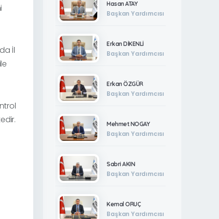
Hasan ATAY
i
Başkan Yardımcısı
Erkan DİKENLİ
da İl
Başkan Yardımcısı
le
Erkan ÖZGÜR
Başkan Yardımcısı
ntrol
edir.
Mehmet NOGAY
Başkan Yardımcısı
Sabri AKIN
Başkan Yardımcısı
Kemal ORUÇ
Başkan Yardımcısı