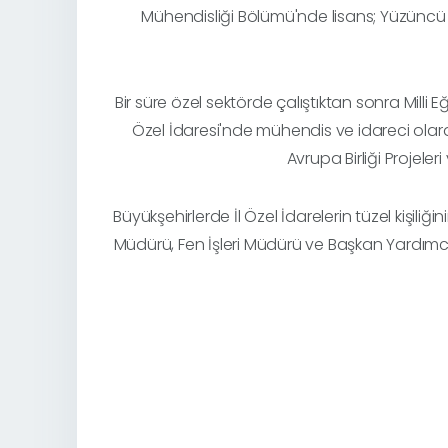
Mühendisliği Bölümü'nde lisans; Yüzüncü Yı
Bir süre özel sektörde çalıştıktan sonra Milli 
Özel İdaresi'nde mühendis ve idareci olara
Avrupa Birliği Projeler
Büyükşehirlerde İl Özel İdarelerin tüzel kişiliğ
Müdürü, Fen İşleri Müdürü ve Başkan Yardımcı