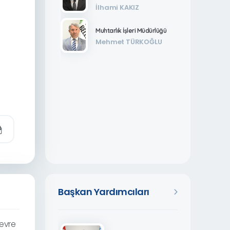
İlhami KAKIZ
Muhtarlık İşleri Müdürlüğü
Mehmet TÜRKOĞLU
Başkan Yardımcıları
Çevre