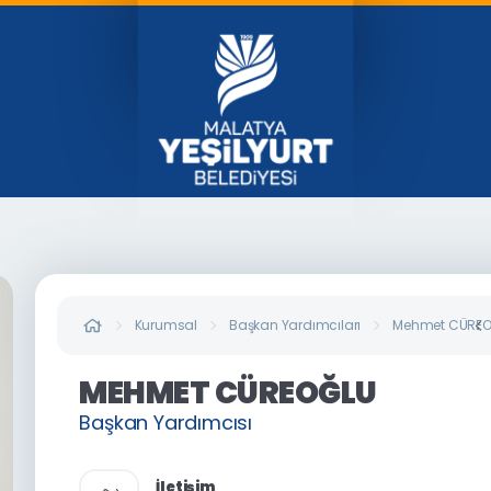
Kurumsal
Başkan Yardımcıları
Mehmet CÜREO
MEHMET CÜREOĞLU
Başkan Yardımcısı
İletişim