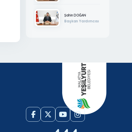
Şahin DOĞAN
Başkan Yardımcısı