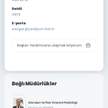
444 89 10
Dahili
4575
E-posta
eozgur@yesilyurt.bel.tr
Başkan Yardımcısına ulaşmak istiyorum
Bağlı Müdürlükler
Afet İşleri Ve Risk Yönetimi Müdürlüğü
Mehmet ZEYREK