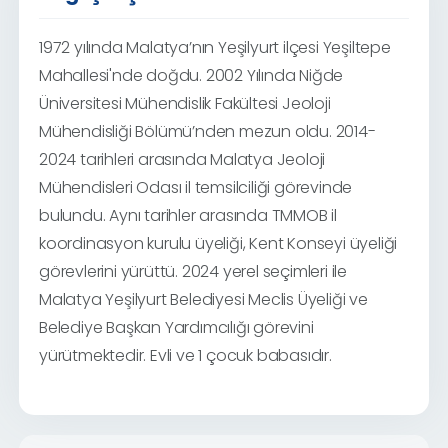
1972 yılında Malatya’nın Yeşilyurt ilçesi Yeşiltepe
Mahallesi'nde doğdu. 2002 Yılında Niğde
Üniversitesi Mühendislik Fakültesi Jeoloji
Mühendisliği Bölümü’nden mezun oldu. 2014-
2024 tarihleri arasında Malatya Jeoloji
Mühendisleri Odası il temsilciliği görevinde
bulundu. Aynı tarihler arasında TMMOB il
koordinasyon kurulu üyeliği, Kent Konseyi üyeliği
görevlerini yürüttü. 2024 yerel seçimleri ile
Malatya Yeşilyurt Belediyesi Meclis Üyeliği ve
Belediye Başkan Yardımcılığı görevini
yürütmektedir. Evli ve 1 çocuk babasıdır.