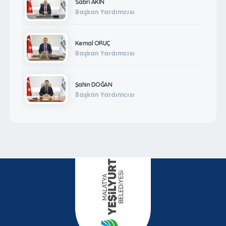
Sabri AKIN
Başkan Yardımcısı
Kemal ORUÇ
Başkan Yardımcısı
Şahin DOĞAN
Başkan Yardımcısı