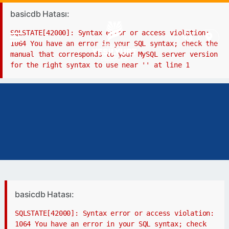
basicdb Hatası:
SQLSTATE[42000]: Syntax error or access violation:
1064 You have an error in your SQL syntax; check the
manual that corresponds to your MySQL server version
for the right syntax to use near '' at line 1
basicdb Hatası:
SQLSTATE[42000]: Syntax error or access violation:
1064 You have an error in your SQL syntax; check