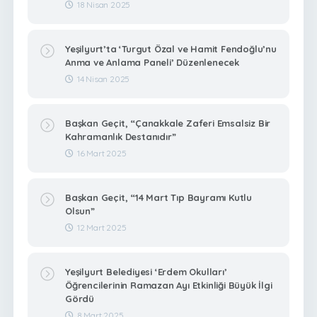
18 Nisan 2025
Yeşilyurt’ta ‘Turgut Özal ve Hamit Fendoğlu’nu
Anma ve Anlama Paneli’ Düzenlenecek
14 Nisan 2025
Başkan Geçit, “Çanakkale Zaferi Emsalsiz Bir
Kahramanlık Destanıdır”
16 Mart 2025
Başkan Geçit, “14 Mart Tıp Bayramı Kutlu
Olsun”
12 Mart 2025
Yeşilyurt Belediyesi ‘Erdem Okulları’
Öğrencilerinin Ramazan Ayı Etkinliği Büyük İlgi
Gördü
8 Mart 2025