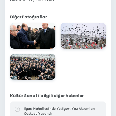
Diğer Fotoğraflar
Kültür Sanat ile ilgili diğer haberler
İlyas Mahallesi'nde Yeşilyurt Yaz Akşamları
Coşkusu Yaşandı