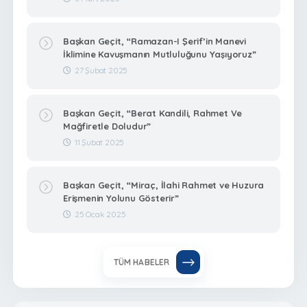
Başkan Geçit, “Ramazan-I Şerif’in Manevi
İklimine Kavuşmanın Mutluluğunu Yaşıyoruz”
27 Şubat 2025
Başkan Geçit, “Berat Kandili, Rahmet Ve
Mağfiretle Doludur”
11 Şubat 2025
Başkan Geçit, “Miraç, İlahi Rahmet ve Huzura
Erişmenin Yolunu Gösterir”
25 Ocak 2025
TÜM HABELER