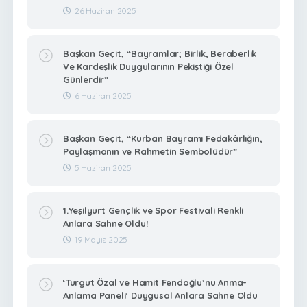
26 Haziran 2025
Başkan Geçit, “Bayramlar; Birlik, Beraberlik
Ve Kardeşlik Duygularının Pekiştiği Özel
Günlerdir”
6 Haziran 2025
Başkan Geçit, “Kurban Bayramı Fedakârlığın,
Paylaşmanın ve Rahmetin Sembolüdür”
5 Haziran 2025
1.Yeşilyurt Gençlik ve Spor Festivali Renkli
Anlara Sahne Oldu!
19 Mayıs 2025
‘Turgut Özal ve Hamit Fendoğlu’nu Anma-
Anlama Paneli’ Duygusal Anlara Sahne Oldu