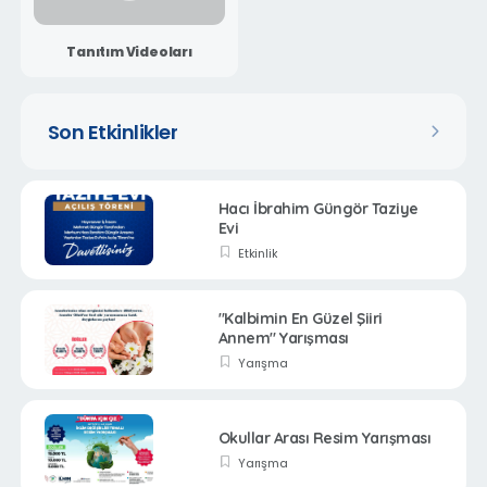
Tanıtım Videoları
Son Etkinlikler
Hacı İbrahim Güngör Taziye
Evi
Etkinlik
"Kalbimin En Güzel Şiiri
Annem" Yarışması
Yarışma
Okullar Arası Resim Yarışması
Yarışma