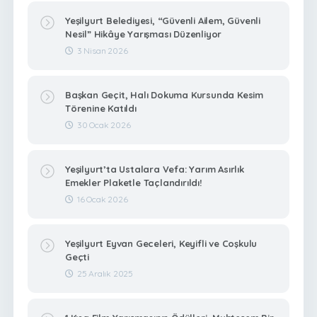
Yeşilyurt Belediyesi, “Güvenli Ailem, Güvenli
Nesil” Hikâye Yarışması Düzenliyor
3 Nisan 2026
Başkan Geçit, Halı Dokuma Kursunda Kesim
Törenine Katıldı
30 Ocak 2026
Yeşilyurt’ta Ustalara Vefa: Yarım Asırlık
Emekler Plaketle Taçlandırıldı!
16 Ocak 2026
Yeşilyurt Eyvan Geceleri, Keyifli ve Coşkulu
Geçti
25 Aralık 2025