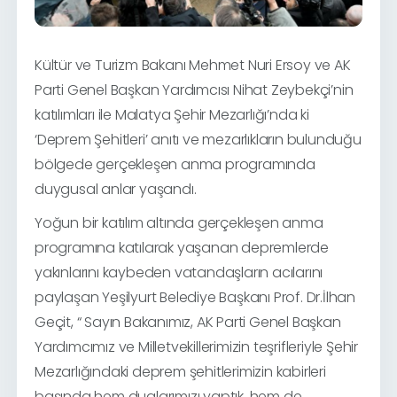
Kültür ve Turizm Bakanı Mehmet Nuri Ersoy ve AK
Parti Genel Başkan Yardımcısı Nihat Zeybekçi’nin
katılımları ile Malatya Şehir Mezarlığı’nda ki
‘Deprem Şehitleri’ anıtı ve mezarlıkların bulunduğu
bölgede gerçekleşen anma programında
duygusal anlar yaşandı.
Yoğun bir katılım altında gerçekleşen anma
programına katılarak yaşanan depremlerde
yakınlarını kaybeden vatandaşların acılarını
paylaşan Yeşilyurt Belediye Başkanı Prof. Dr.İlhan
Geçit, “ Sayın Bakanımız, AK Parti Genel Başkan
Yardımcımız ve Milletvekillerimizin teşrifleriyle Şehir
Mezarlığındaki deprem şehitlerimizin kabirleri
başında hem dualarımızı yaptık, hem de