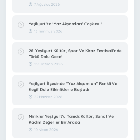
7 Ağustos 2026
Yeşilyurt’ta ‘Yaz Akşamları’ Coşkusu!
13 Temmuz 2026
28. Yeşilyurt Kültür, Spor Ve Kiraz Festivali’nde
Türkü Dolu Gece!
29 Haziran 2026
Yeşilyurt İlçesinde “Yaz Akşamları” Renkli Ve
Keyif Dolu Etkinliklerle Başladı
22 Haziran 2026
Minikler Yeşilyurt’u Tanıdı: Kültür, Sanat Ve
Kadim Değerler Bir Arada
10 Nisan 2026