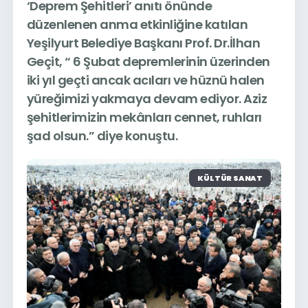
‘Deprem Şehitleri’ anıtı önünde
düzenlenen anma etkinliğine katılan
Yeşilyurt Belediye Başkanı Prof. Dr.İlhan
Geçit, “ 6 Şubat depremlerinin üzerinden
iki yıl geçti ancak acıları ve hüznü halen
yüreğimizi yakmaya devam ediyor. Aziz
şehitlerimizin mekânları cennet, ruhları
şad olsun.” diye konuştu.
KÜLTÜR SANAT