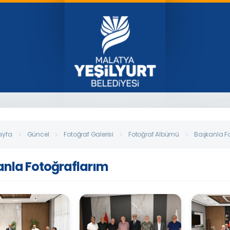
ayfa
Güncel
Fotoğraf Galerisi
Fotoğraf Albümü
Başkanla Fo
nla Fotoğraflarım