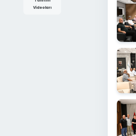
Tanıtım
Videoları