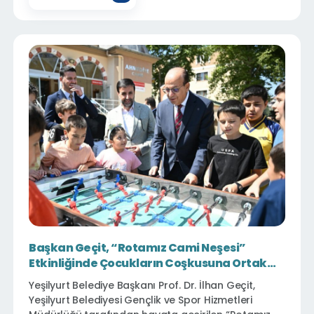
dinledi.
Başkan Geçit, “Rotamız Cami Neşesi”
Etkinliğinde Çocukların Coşkusuna Ortak
Oldu
Yeşilyurt Belediye Başkanı Prof. Dr. İlhan Geçit,
Yeşilyurt Belediyesi Gençlik ve Spor Hizmetleri