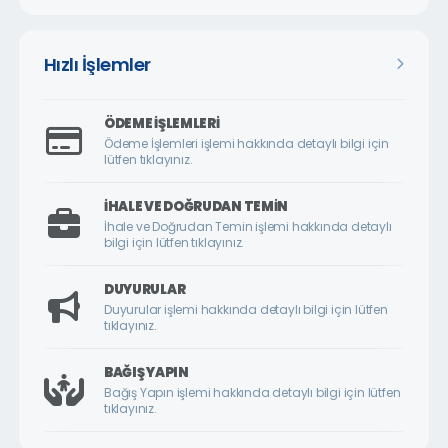
Hızlı İşlemler
ÖDEME İŞLEMLERI
Ödeme İşlemleri işlemi hakkında detaylı bilgi için
lütfen tıklayınız.
İHALE VE DOĞRUDAN TEMIN
İhale ve Doğrudan Temin işlemi hakkında detaylı
bilgi için lütfen tıklayınız.
DUYURULAR
Duyurular işlemi hakkında detaylı bilgi için lütfen
tıklayınız.
BAĞIŞ YAPIN
Bağış Yapın işlemi hakkında detaylı bilgi için lütfen
tıklayınız.