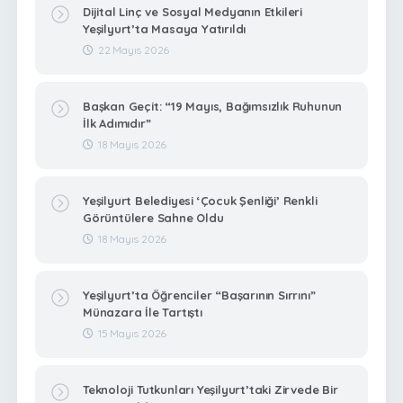
Dijital Linç ve Sosyal Medyanın Etkileri
Yeşilyurt’ta Masaya Yatırıldı
22 Mayıs 2026
Başkan Geçit: “19 Mayıs, Bağımsızlık Ruhunun
İlk Adımıdır”
18 Mayıs 2026
Yeşilyurt Belediyesi ‘Çocuk Şenliği’ Renkli
Görüntülere Sahne Oldu
18 Mayıs 2026
Yeşilyurt’ta Öğrenciler “Başarının Sırrını”
Münazara İle Tartıştı
15 Mayıs 2026
Teknoloji Tutkunları Yeşilyurt’taki Zirvede Bir