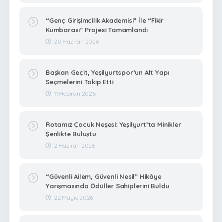
“Genç Girişimcilik Akademisi” İle “Fikir
Kumbarası” Projesi Tamamlandı
20 Haziran 2026
Başkan Geçit, Yeşilyurtspor’un Alt Yapı
Seçmelerini Takip Etti
11 Haziran 2026
Rotamız Çocuk Neşesi: Yeşilyurt’ta Minikler
Şenlikte Buluştu
2 Haziran 2026
“Güvenli Ailem, Güvenli Nesil” Hikâye
Yarışmasında Ödüller Sahiplerini Buldu
22 Mayıs 2026