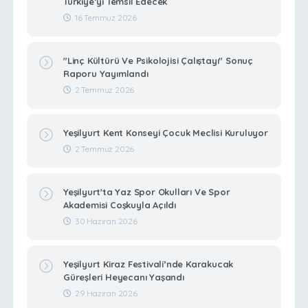
Türkiye’yi Temsil Edecek
16 Temmuz 2026
"Linç Kültürü Ve Psikolojisi Çalıştayı" Sonuç
Raporu Yayımlandı
2 Temmuz 2026
Yeşilyurt Kent Konseyi Çocuk Meclisi Kuruluyor
2 Temmuz 2026
Yeşilyurt'ta Yaz Spor Okulları Ve Spor
Akademisi Coşkuyla Açıldı
30 Haziran 2026
Yeşilyurt Kiraz Festivali’nde Karakucak
Güreşleri Heyecanı Yaşandı
29 Haziran 2026