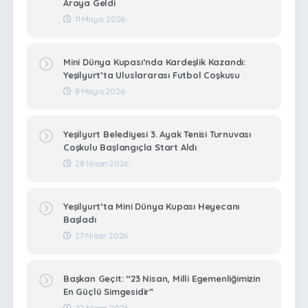
Araya Geldi
11 Mayıs 2026
Mini Dünya Kupası’nda Kardeşlik Kazandı:
Yeşilyurt’ta Uluslararası Futbol Coşkusu
8 Mayıs 2026
Yeşilyurt Belediyesi 3. Ayak Tenisi Turnuvası
Coşkulu Başlangıçla Start Aldı
28 Nisan 2026
Yeşilyurt’ta Mini Dünya Kupası Heyecanı
Başladı
27 Nisan 2026
Başkan Geçit: “23 Nisan, Milli Egemenliğimizin
En Güçlü Simgesidir”
22 Nisan 2026