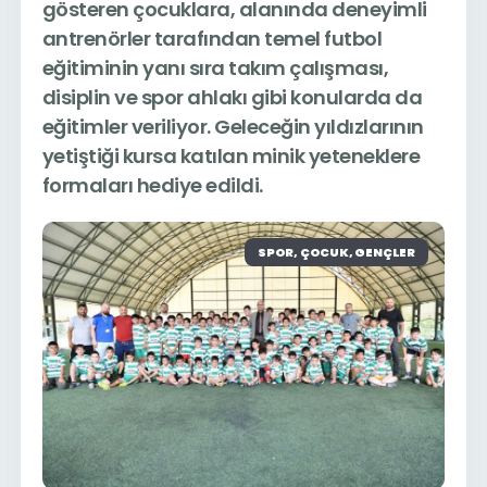
gösteren çocuklara, alanında deneyimli
antrenörler tarafından temel futbol
eğitiminin yanı sıra takım çalışması,
disiplin ve spor ahlakı gibi konularda da
eğitimler veriliyor. Geleceğin yıldızlarının
yetiştiği kursa katılan minik yeteneklere
formaları hediye edildi.
SPOR, ÇOCUK, GENÇLER