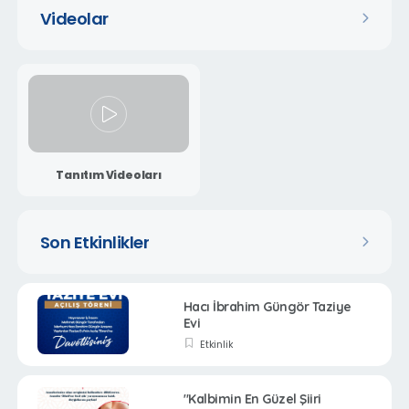
Videolar
Tanıtım Videoları
Son Etkinlikler
Hacı İbrahim Güngör Taziye
Evi
Etkinlik
"Kalbimin En Güzel Şiiri