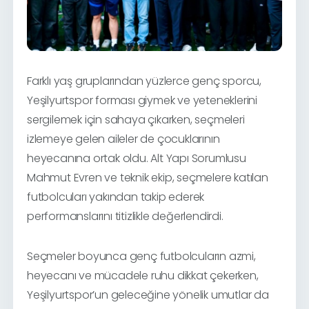
Farklı yaş gruplarından yüzlerce genç sporcu,
Yeşilyurtspor forması giymek ve yeteneklerini
sergilemek için sahaya çıkarken, seçmeleri
izlemeye gelen aileler de çocuklarının
heyecanına ortak oldu. Alt Yapı Sorumlusu
Mahmut Evren ve teknik ekip, seçmelere katılan
futbolcuları yakından takip ederek
performanslarını titizlikle değerlendirdi.
Seçmeler boyunca genç futbolcuların azmi,
heyecanı ve mücadele ruhu dikkat çekerken,
Yeşilyurtspor’un geleceğine yönelik umutlar da