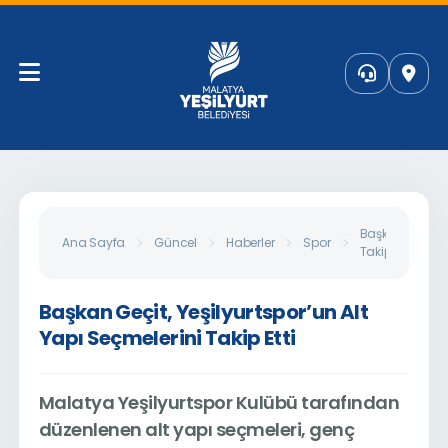
Başkan Geçit, Y
Ana Sayfa
Güncel
Haberler
Spor
Takip Etti
Başkan Geçit, Yeşilyurtspor’un Alt
Yapı Seçmelerini Takip Etti
Malatya Yeşilyurtspor Kulübü tarafından
düzenlenen alt yapı seçmeleri, genç