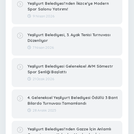
Yeşilyurt Belediyesi’nden İkizce’ye Modern
Spor Salonu Yatırımı!
9 Nisan 2026
Yeşilyurt Belediyesi, 3. Ayak Tenisi Turnuvası
Düzenliyor
7 Nisan 2026
Yeşilyurt Belediyesi Geleneksel AVM Sömestr
Spor Şenliği Başlattı
21 Ocak 2026
4. Geleneksel Yeşilyurt Belediyesi Ödüllü 3 Bant
Bilardo Turnuvası Tamamlandı
28 Aralık 2025
Yeşilyurt Belediyesi’nden Gazze İçin Anlamlı