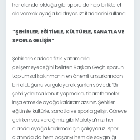
her alanda olduğu gibi sporu da hep birlikte el
ele vererek ayağa kaldırıyoruz” ifadelerini kullandı.
“ŞEHİRLER; EĞİTİMLE, KÜLTÜRLE, SANATLA VE
SPORLA GELİŞİR”
Şehirlerin sadece fiziki yatırımlarla
gelişemeyeceğini belirten Başkan Geçit, sporun
toplumsal kalkınmanın en önemli unsurlarından
biri olduğunu vurgulayarak şunları söyledi: “Bir
şehri yalnızca konut yapmakla, ticarethaneler
inşa etmekle ayağa kaldıramazsınız. Şehirler;
eğitimle, kültürle, sanatla ve sporla gelişir. Göreve
gelirken söz verdiğimiz gibi Malatya’mızı her
alanda ayağa kaldırmak için çalışıyoruz. Spor
alanında da hem başarıyı hem de saygınlığı