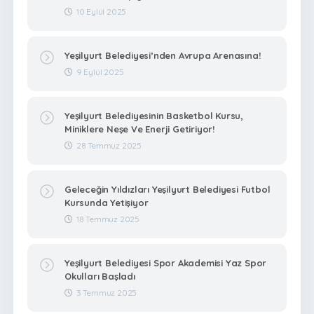
10 Eylül 2025
Yeşilyurt Belediyesi’nden Avrupa Arenasına!
9 Eylül 2025
Yeşilyurt Belediyesinin Basketbol Kursu,
Miniklere Neşe Ve Enerji Getiriyor!
28 Temmuz 2025
Geleceğin Yıldızları Yeşilyurt Belediyesi Futbol
Kursunda Yetişiyor
18 Temmuz 2025
Yeşilyurt Belediyesi Spor Akademisi Yaz Spor
Okulları Başladı
3 Temmuz 2025