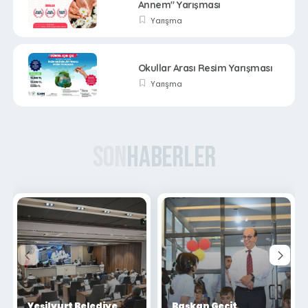
Annem" Yarışması
Yarışma
Okullar Arası Resim Yarışması
Yarışma
Son
Haberler
Yeşilyurt Belediye
Başkan Geçit,