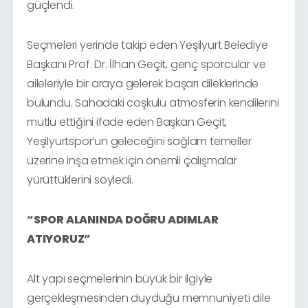
güçlendi.
Seçmeleri yerinde takip eden Yeşilyurt Belediye
Başkanı Prof. Dr. İlhan Geçit, genç sporcular ve
aileleriyle bir araya gelerek başarı dileklerinde
bulundu. Sahadaki coşkulu atmosferin kendilerini
mutlu ettiğini ifade eden Başkan Geçit,
Yeşilyurtspor’un geleceğini sağlam temeller
üzerine inşa etmek için önemli çalışmalar
yürüttüklerini söyledi.
“SPOR ALANINDA DOĞRU ADIMLAR
ATIYORUZ”
Alt yapı seçmelerinin büyük bir ilgiyle
gerçekleşmesinden duyduğu memnuniyeti dile