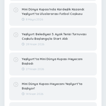
Mini Dünya Kupası’nda Kardeşlik Kazandı:
Yeşilyurt’ta Uluslararası Futbol Coşkusu
8 Mayıs 2026
Yeşilyurt Belediyesi 3. Ayak Tenisi Turnuvası
Coşkulu Başlangıçla Start Aldı
28 Nisan 2026
Yeşilyurt’ta Mini Dünya Kupası Heyecanı
Başladı
27 Nisan 2026
Mini Dünya Kupası Heyecanı Yeşilyurt’ta
Başlıyor!
14 Nisan 2026