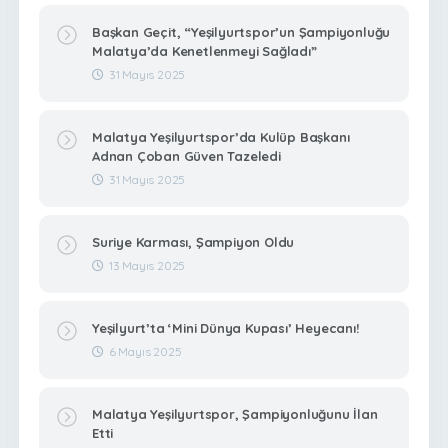
Başkan Geçit, “Yeşilyurtspor’un Şampiyonluğu
Malatya’da Kenetlenmeyi Sağladı”
31 Mayıs 2025
Malatya Yeşilyurtspor’da Kulüp Başkanı
Adnan Çoban Güven Tazeledi
31 Mayıs 2025
Suriye Karması, Şampiyon Oldu
13 Mayıs 2025
Yeşilyurt’ta ‘Mini Dünya Kupası’ Heyecanı!
6 Mayıs 2025
Malatya Yeşilyurtspor, Şampiyonluğunu İlan
Etti