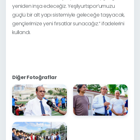
yeniden inşa edeceğiz. Yeşilyurtspor’umuzu
güçlü bir alt yapı sistemiyle geleceğe taşıyacak,
gençlerimize yeni fırsatlar sunacağız.” ifadelerini
kullandı.
Diğer Fotoğraflar