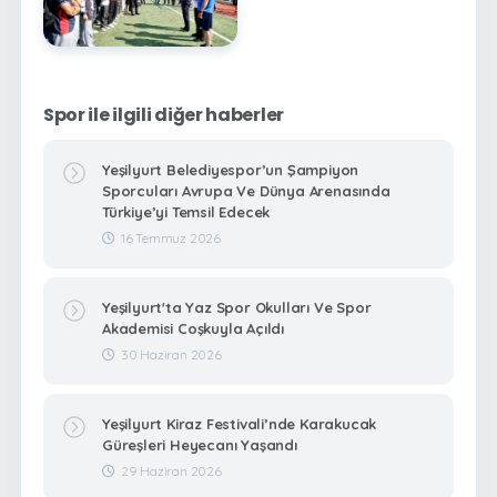
Spor ile ilgili diğer haberler
Yeşilyurt Belediyespor’un Şampiyon
Sporcuları Avrupa Ve Dünya Arenasında
Türkiye’yi Temsil Edecek
16 Temmuz 2026
Yeşilyurt'ta Yaz Spor Okulları Ve Spor
Akademisi Coşkuyla Açıldı
30 Haziran 2026
Yeşilyurt Kiraz Festivali’nde Karakucak
Güreşleri Heyecanı Yaşandı
29 Haziran 2026