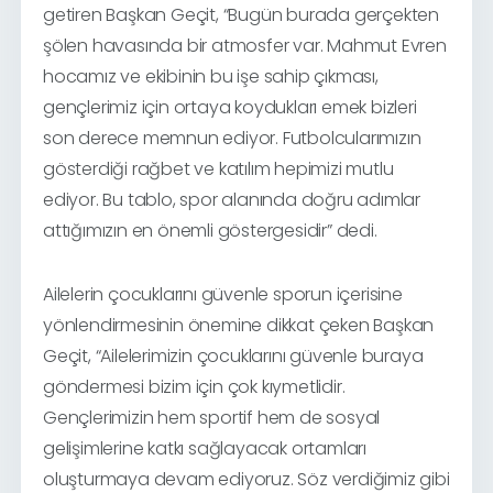
getiren Başkan Geçit, “Bugün burada gerçekten
şölen havasında bir atmosfer var. Mahmut Evren
hocamız ve ekibinin bu işe sahip çıkması,
gençlerimiz için ortaya koydukları emek bizleri
son derece memnun ediyor. Futbolcularımızın
gösterdiği rağbet ve katılım hepimizi mutlu
ediyor. Bu tablo, spor alanında doğru adımlar
attığımızın en önemli göstergesidir” dedi.
Ailelerin çocuklarını güvenle sporun içerisine
yönlendirmesinin önemine dikkat çeken Başkan
Geçit, “Ailelerimizin çocuklarını güvenle buraya
göndermesi bizim için çok kıymetlidir.
Gençlerimizin hem sportif hem de sosyal
gelişimlerine katkı sağlayacak ortamları
oluşturmaya devam ediyoruz. Söz verdiğimiz gibi