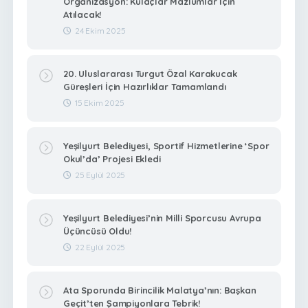
Organizasyon: Kulaçlar Mazlumlar İçin
Atılacak!
24 Ekim 2025
20. Uluslararası Turgut Özal Karakucak
Güreşleri İçin Hazırlıklar Tamamlandı
15 Ekim 2025
Yeşilyurt Belediyesi, Sportif Hizmetlerine ‘Spor
Okul’da’ Projesi Ekledi
25 Eylül 2025
Yeşilyurt Belediyesi’nin Milli Sporcusu Avrupa
Üçüncüsü Oldu!
22 Eylül 2025
Ata Sporunda Birincilik Malatya’nın: Başkan
Geçit’ten Şampiyonlara Tebrik!