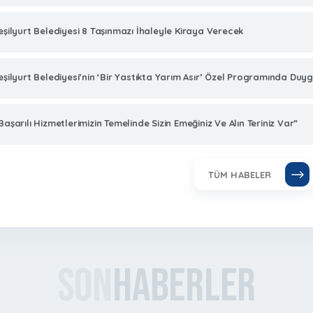
eşilyurt Belediyesi 8 Taşınmazı İhaleyle Kiraya Verecek
eşilyurt Belediyesi’nin ‘Bir Yastıkta Yarım Asır’ Özel Programında Duy
Başarılı Hizmetlerimizin Temelinde Sizin Emeğiniz Ve Alın Teriniz Var”
TÜM HABELER
Son
Haberler