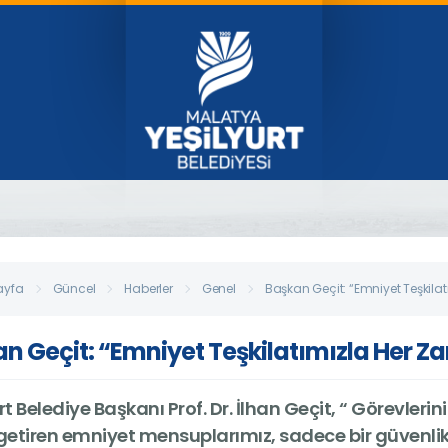
ayfa
Güncel
Haberler
Genel
Başkan Geçit: “Emniyet Teşkil
n Geçit: “Emniyet Teşkilatımızla Her 
rt Belediye Başkanı Prof. Dr. İlhan Geçit, “ Görevlerini
 getiren emniyet mensuplarımız, sadece bir güvenl