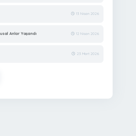
13 Nisan 2026
gusal Anlar Yaşandı
12 Nisan 2026
23 Mart 2026