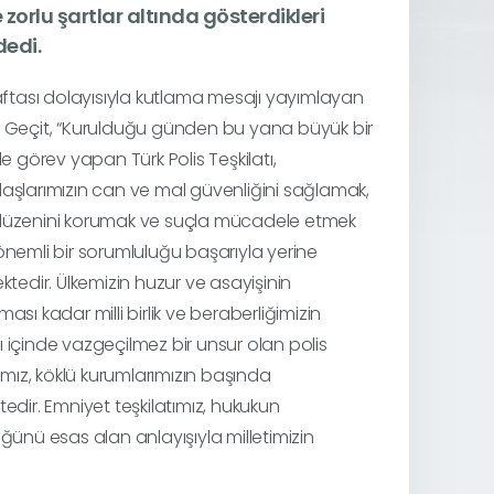
 zorlu şartlar altında gösterdikleri
dedi.
aftası dolayısıyla kutlama mesajı yayımlayan
 Geçit, “Kurulduğu günden bu yana büyük bir
le görev yapan Türk Polis Teşkilatı,
şlarımızın can ve mal güvenliğini sağlamak,
üzenini korumak ve suçla mücadele etmek
nemli bir sorumluluğu başarıyla yerine
ktedir. Ülkemizin huzur ve asayişinin
ası kadar milli birlik ve beraberliğimizin
içinde vazgeçilmez bir unsur olan polis
tımız, köklü kurumlarımızın başında
edir. Emniyet teşkilatımız, hukukun
ğünü esas alan anlayışıyla milletimizin