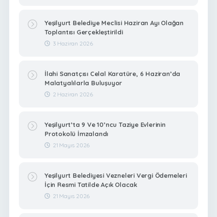
Yeşilyurt Belediye Meclisi Haziran Ayı Olağan
Toplantısı Gerçekleştirildi
3 Haziran 2026
İlahi Sanatçısı Celal Karatüre, 6 Haziran’da
Malatyalılarla Buluşuyor
2 Haziran 2026
Yeşilyurt’ta 9 Ve 10’ncu Taziye Evlerinin
Protokolü İmzalandı
21 Mayıs 2026
Yeşilyurt Belediyesi Vezneleri Vergi Ödemeleri
İçin Resmi Tatilde Açık Olacak
21 Mayıs 2026