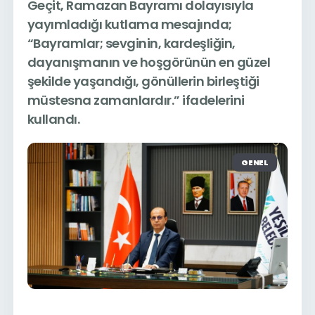
Geçit, Ramazan Bayramı dolayısıyla
yayımladığı kutlama mesajında;
“Bayramlar; sevginin, kardeşliğin,
dayanışmanın ve hoşgörünün en güzel
şekilde yaşandığı, gönüllerin birleştiği
müstesna zamanlardır.” ifadelerini
kullandı.
GENEL