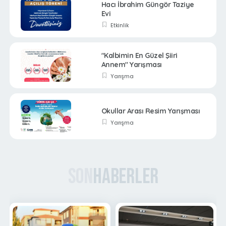
Hacı İbrahim Güngör Taziye
Evi
Etkinlik
"Kalbimin En Güzel Şiiri
Annem" Yarışması
Yarışma
Okullar Arası Resim Yarışması
Yarışma
Son
Haberler