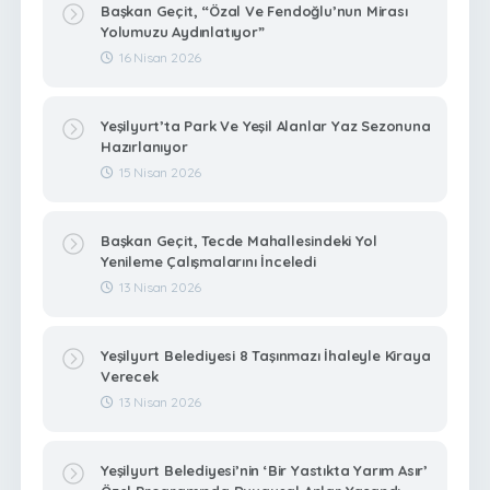
Başkan Geçit, “Özal Ve Fendoğlu’nun Mirası
Yolumuzu Aydınlatıyor”
16 Nisan 2026
Yeşilyurt’ta Park Ve Yeşil Alanlar Yaz Sezonuna
Hazırlanıyor
15 Nisan 2026
Başkan Geçit, Tecde Mahallesindeki Yol
Yenileme Çalışmalarını İnceledi
13 Nisan 2026
Yeşilyurt Belediyesi 8 Taşınmazı İhaleyle Kiraya
Verecek
13 Nisan 2026
Yeşilyurt Belediyesi’nin ‘Bir Yastıkta Yarım Asır’