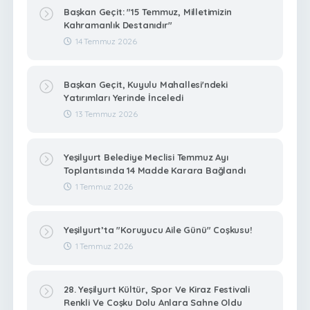
Başkan Geçit: "15 Temmuz, Milletimizin
Kahramanlık Destanıdır"
14 Temmuz 2026
Başkan Geçit, Kuyulu Mahallesi'ndeki
Yatırımları Yerinde İnceledi
13 Temmuz 2026
Yeşilyurt Belediye Meclisi Temmuz Ayı
Toplantısında 14 Madde Karara Bağlandı
1 Temmuz 2026
Yeşilyurt’ta "Koruyucu Aile Günü" Coşkusu!
1 Temmuz 2026
28. Yeşilyurt Kültür, Spor Ve Kiraz Festivali
Renkli Ve Coşku Dolu Anlara Sahne Oldu