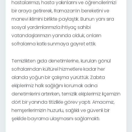
hastalarımızı, hasta yakınlarını ve öğrencilerimizi
bir araya getirerek, Ramazan’ın bereketini ve
manevi iklimini birlikte paylaştık. Bunun yanı sıra
sosyal yardımlarımızla ihtiyaç sahibi
vatandaşlarımızın yanında olduk, onların
sofralarına katkı sunmaya gayret ettik.
Temizlikten gıda denetimlerine, kurulan gönül
sofralarından kültürel hizmetlere kadar her
alanda yoğun bir çalışma yürüttük. Zabıta
ekiplerimiz halk sağlığını korumak adına
denetimlerini artırırken, temizlik ekiplerimiz ilçemizin
dört bir yanında titizlikle görev yaptı. Amacımız,
hemşerilerimizin huzurlu, sağlıklı ve güvenli bir
şekilde bayrama ulaşmasını sağlamaktı.