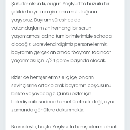
Şükürler olsun ki, bugün Yeşilyurt’ta huzurlu bir
şekilde bayrama girmenin mutluluğunu
yaşıyoruz. Bayram süresince de
vatandaşlarımızın herhangi bir sorun
yaşamaması adına tüm birimlerimizle sahada
olacağız. Görevlendirdiğimiz personellerimiz,
bayramın gerçek anlamda “bayram tadında”
yaşanması için 7/24 görev başında olacak.
Bizler de hemşerilerimizle iç içe, onların
sevinçlerine ortak olarak bayramın coşkusunu
birlikte yaşayacağız. Çünkü bizler için
belediyecilik sadece hizmet üretmek değil, aynı
zamanda gönüllere dokunmaktır.
Bu vesileyle; başta Yeşilyurtlu hemşerilerim olmak