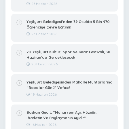
28 Haziran 2026
Yeşilyurt Belediyesi’nden 39 Okulda 5 Bin 970
Öğrenciye Çevre Eğitimi!
23 Haziran 2026
28. Yeşilyurt Kültür, Spor Ve Kiraz Festivali, 28
Haziran’da Gerçekleşecek
20 Haziran 2026
Yeşilyurt Belediyesinden Mahalle Muhtarlarına
“Babalar Günü” Vefası!
19 Haziran 2026
Başkan Geçit, “Muharrem Ayı; Hüznün,
İbadetin Ve Paylaşmanın Ayıdır”
16 Haziran 2026