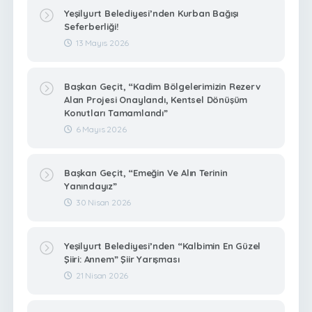
Yeşilyurt Belediyesi’nden Kurban Bağışı
Seferberliği!
13 Mayıs 2026
Başkan Geçit, “Kadim Bölgelerimizin Rezerv
Alan Projesi Onaylandı, Kentsel Dönüşüm
Konutları Tamamlandı”
6 Mayıs 2026
Başkan Geçit, “Emeğin Ve Alın Terinin
Yanındayız”
30 Nisan 2026
Yeşilyurt Belediyesi’nden “Kalbimin En Güzel
Şiiri: Annem” Şiir Yarışması
21 Nisan 2026