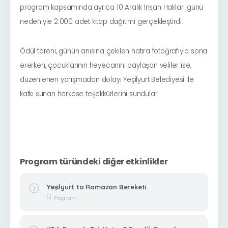
program kapsamında ayrıca 10 Aralık İnsan Hakları günü
nedeniyle 2.000 adet kitap dağıtımı gerçekleştirdi.
Ödül töreni, günün anısına çekilen hatıra fotoğrafıyla sona
ererken, çocuklarının heyecanını paylaşan veliler ise,
düzenlenen yarışmadan dolayı Yeşilyurt Belediyesi ile
katkı sunan herkese teşekkürlerini sundular.
Program türündeki diğer etkinlikler
Yeşilyurt ta Ramazan Bereketi
Program