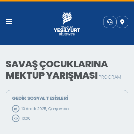
SAVAŞ ÇOCUKLARINA
MEKTUP YARIŞMASI
PROGRAM
GEDİK SOSYAL TESİSLERİ
10 Aralık 2025, Çarşamba
10:00