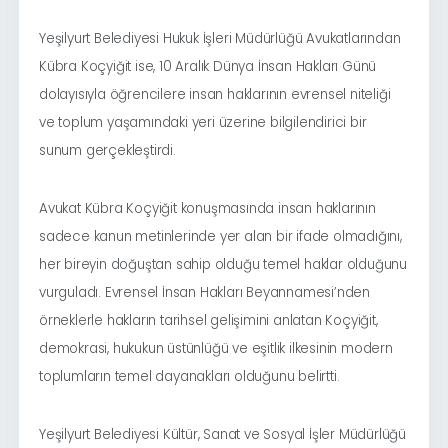
Yeşilyurt Belediyesi Hukuk İşleri Müdürlüğü Avukatlarından
Kübra Koçyiğit ise, 10 Aralık Dünya İnsan Hakları Günü
dolayısıyla öğrencilere insan haklarının evrensel niteliği
ve toplum yaşamındaki yeri üzerine bilgilendirici bir
sunum gerçekleştirdi.
Avukat Kübra Koçyiğit konuşmasında insan haklarının
sadece kanun metinlerinde yer alan bir ifade olmadığını,
her bireyin doğuştan sahip olduğu temel haklar olduğunu
vurguladı. Evrensel İnsan Hakları Beyannamesi’nden
örneklerle hakların tarihsel gelişimini anlatan Koçyiğit,
demokrasi, hukukun üstünlüğü ve eşitlik ilkesinin modern
toplumların temel dayanakları olduğunu belirtti.
Yeşilyurt Belediyesi Kültür, Sanat ve Sosyal İşler Müdürlüğü