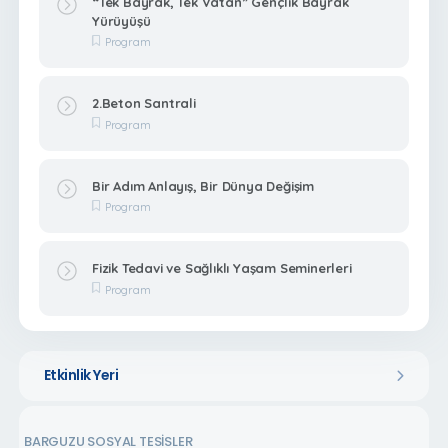
“Tek Bayrak, Tek Vatan” Gençlik Bayrak
Yürüyüşü
Program
2.Beton Santrali
Program
Bir Adım Anlayış, Bir Dünya Değişim
Program
Fizik Tedavi ve Sağlıklı Yaşam Seminerleri
Program
Etkinlik Yeri
BARGUZU SOSYAL TESİSLER