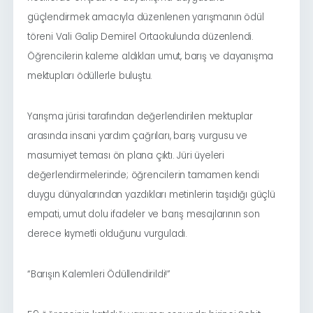
güçlendirmek amacıyla düzenlenen yarışmanın ödül
töreni Vali Galip Demirel Ortaokulunda düzenlendi.
Öğrencilerin kaleme aldıkları umut, barış ve dayanışma
mektupları ödüllerle buluştu.
Yarışma jürisi tarafından değerlendirilen mektuplar
arasında insani yardım çağrıları, barış vurgusu ve
masumiyet teması ön plana çıktı. Jüri üyeleri
değerlendirmelerinde; öğrencilerin tamamen kendi
duygu dünyalarından yazdıkları metinlerin taşıdığı güçlü
empati, umut dolu ifadeler ve barış mesajlarının son
derece kıymetli olduğunu vurguladı.
“Barışın Kalemleri Ödüllendirildi!”