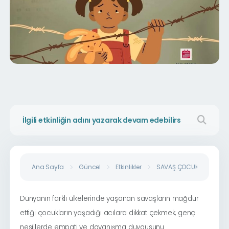
Ana Sayfa
Güncel
Etkinlikler
SAVAŞ ÇOCUKLARINA MEK
Dünyanın farklı ülkelerinde yaşanan savaşların mağdur
ettiği çocukların yaşadığı acılara dikkat çekmek, genç
nesillerde empati ve dayanışma duygusunu