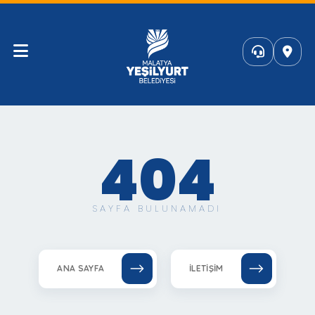
404
SAYFA BULUNAMADI
ANA SAYFA
İLETIŞIM