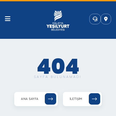
404
SAYFA BULUNAMADI
ANA SAYFA
İLETIŞIM