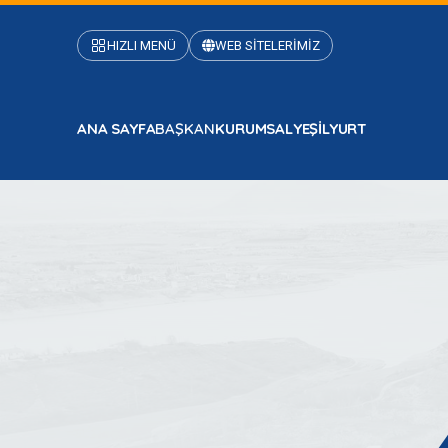
HIZLI MENÜ
WEB SİTELERİMİZ
ANA SAYFA
BAŞKAN
KURUMSAL
YEŞİLYURT