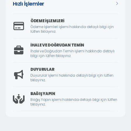
Hızlı İşlemler
ÖDEME İŞLEMLERI
Ödeme İşlemleri işlemi hakkında detaylı bilgi için
lütfen tıklayınız.
İHALE VE DOĞRUDAN TEMIN
İhale ve Doğrudan Temin işlemi hakkında detaylı
bilgi için lütfen tıklayınız.
DUYURULAR
Duyurular işlemi hakkında detaylı bilgi için lütfen
tıklayınız.
BAĞIŞ YAPIN
Bağış Yapın işlemi hakkında detaylı bilgi için lütfen
tıklayınız.