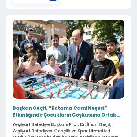
dinledi.
Başkan Geçit, “Rotamız Cami Neşesi”
Etkinliğinde Çocukların Coşkusuna Ortak
Oldu
Yeşilyurt Belediye Başkanı Prof. Dr. İlhan Geçit,
Yeşilyurt Belediyesi Gençlik ve Spor Hizmetleri