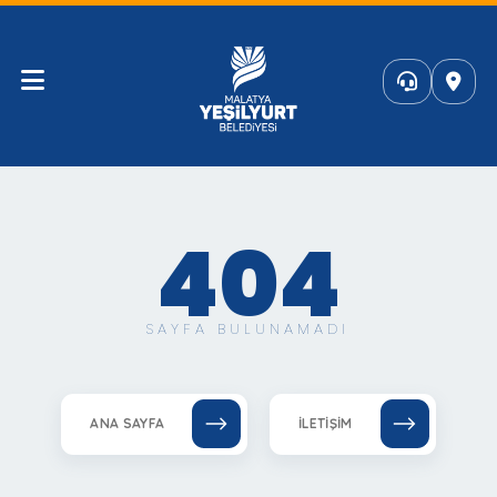
404
SAYFA BULUNAMADI
ANA SAYFA
İLETIŞIM