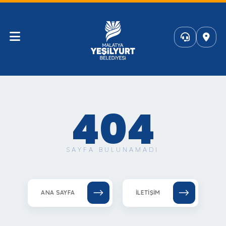
404
SAYFA BULUNAMADI
ANA SAYFA
İLETIŞIM